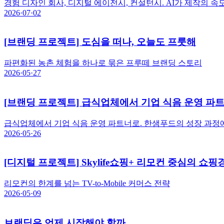
경험 디자인 회사, 디지털 에이전시, 컨설턴시. AI가 제작의
2026·07·02
[브랜딩 프로젝트] 도심을 떠나, 오늘도 프룻해
파편화된 농촌 체험을 하나로 묶은 프루떼 브랜딩 스토리
2026·05·27
[브랜딩 프로젝트] 급식업체에서 기업 식음 운영 파
급식업체에서 기업 식음 운영 파트너로. 한샘푸드의 성장 과정
2026·05·26
[디지털 프로젝트] Skylife쇼핑+ 리모컨 중심의 쇼핑
리모컨의 한계를 넘는 TV-to-Mobile 커머스 전략
2026·05·09
브랜딩은 언제 시작해야 할까