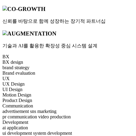
신뢰를 바탕으로 함께
성장하는 장기적 파트너십
기술과 AI를 활용한
확장성 중심 시스템 설계
BX
BX design
brand strategy
Brand evaluation
UX
UX Design
UI Design
Motion Design
Product Design
Communication
advertisement
sns marketing
pr communication
video production
Development
ai application
ui development
system development